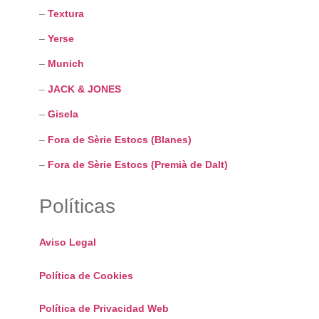
–
Textura
–
Yerse
–
Munich
–
JACK & JONES
–
Gisela
–
Fora de Sèrie Estocs (Blanes)
–
Fora de Sèrie Estocs (Premià de Dalt)
Políticas
Aviso Legal
Política de Cookies
Política de Privacidad Web