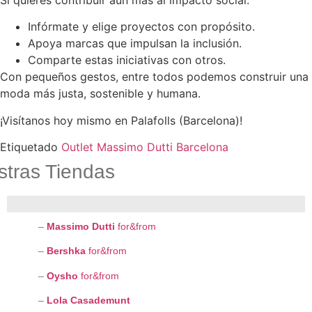
Infórmate y elige proyectos con propósito.
Apoya marcas que impulsan la inclusión.
Comparte estas iniciativas con otros.
Con pequeños gestos, entre todos podemos construir una
moda más justa, sostenible y humana.
¡Visítanos hoy mismo en Palafolls (Barcelona)!
Etiquetado
Outlet Massimo Dutti Barcelona
tras Tiendas
–
Massimo Dutti
for&from
–
Bershka
for&from
–
Oysho
for&from
–
Lola Casademunt