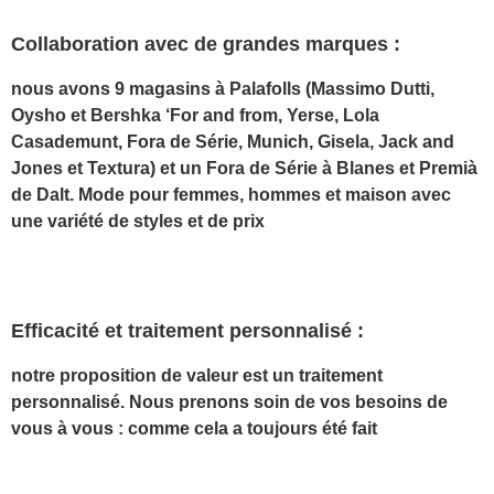
Collaboration avec de grandes marques :
nous avons 9 magasins à Palafolls (Massimo Dutti,
Oysho et Bershka ‘For and from, Yerse, Lola
Casademunt, Fora de Série, Munich, Gisela, Jack and
Jones et Textura) et un Fora de Série à Blanes et Premià
de Dalt. Mode pour femmes, hommes et maison avec
une variété de styles et de prix
Efficacité et traitement personnalisé :
notre proposition de valeur est un traitement
personnalisé. Nous prenons soin de vos besoins de
vous à vous : comme cela a toujours été fait