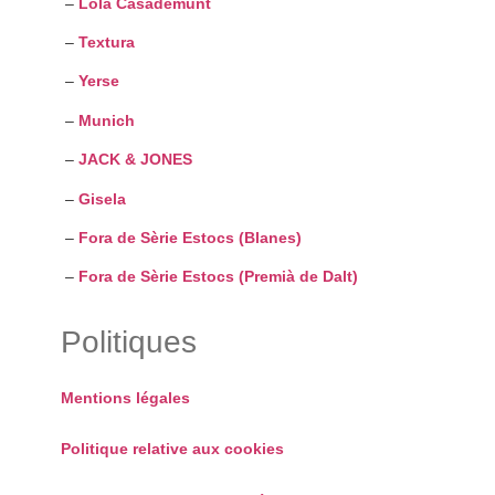
–
Lola Casademunt
–
Textura
–
Yerse
–
Munich
–
JACK & JONES
–
Gisela
–
Fora de Sèrie Estocs (Blanes)
–
Fora de Sèrie Estocs (Premià de Dalt)
Politiques
Mentions légales
Politique relative aux cookies