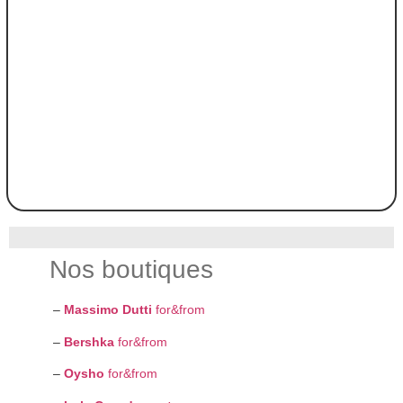
Nos boutiques
–
Massimo Dutti
for&from
–
Bershka
for&from
–
Oysho
for&from