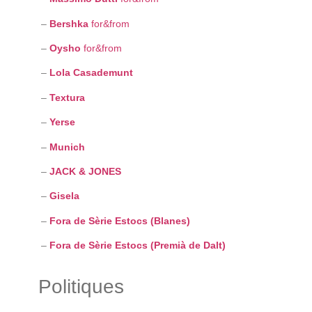
–
Bershka
for&from
–
Oysho
for&from
–
Lola Casademunt
–
Textura
–
Yerse
–
Munich
–
JACK & JONES
–
Gisela
–
Fora de Sèrie Estocs (Blanes)
–
Fora de Sèrie Estocs (Premià de Dalt)
Politiques