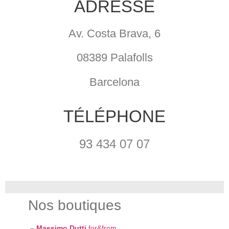
ADRESSE
Av. Costa Brava, 6
08389 Palafolls
Barcelona
TÉLÉPHONE
93
434 07 07
Nos boutiques
–
Massimo Dutti
for&from