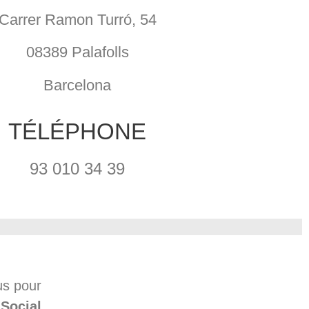
Carrer Ramon Turró, 54
08389 Palafolls
Barcelona
TÉLÉPHONE
93 010 34 39
us pour
 Social