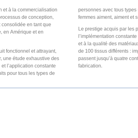
n et à la commercialisation
personnes avec tous types d
 processus de conception,
femmes aiment, aiment et se
t consolidée en tant que
Le prestige acquis par les
, en Amérique et en
l’implémentation constante
et à la qualité des matériau
t fonctionnel et attrayant,
de 100 tissus différents : im
ir, une étude exhaustive des
passent jusqu’à quatre cont
 et l’application constante
fabrication.
its pour tous les types de