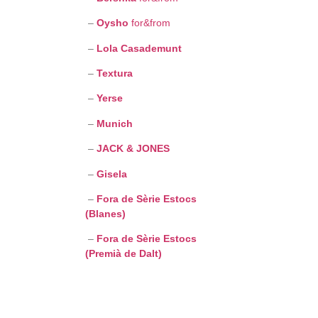
–
Oysho
for&from
–
Lola Casademunt
–
Textura
–
Yerse
–
Munich
–
JACK & JONES
–
Gisela
–
Fora de Sèrie Estocs
(Blanes)
–
Fora de Sèrie Estocs
(Premià de Dalt)