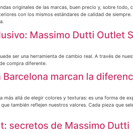
ndas originales de las marcas, buen precio y, sobre todo,
nteriores con los mismos estándares de calidad de siempre
da.
usivo: Massimo Dutti Outlet S
de ser una herramienta de cambio real. A través de nuestr
 de compra diferente.
a Barcelona marcan la diferen
 más allá de elegir colores y texturas: es una forma de exp
no que también reflejen nuestros valores. Cada pieza que s
t: secretos de Massimo Dutti