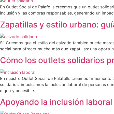
En Outlet Social de Palafolls creemos que un outlet soli
inclusión y las compras responsables, generando un impa
Zapatillas y estilo urbano: g
Sí. Creemos que el estilo del calzado también puede marca
social para ofrecer mucho más que zapatillas: una oportu
Cómo los outlets solidarios p
En nuestro Outlet Social de Palafolls creemos firmemente q
solidarios, impulsamos la inclusión laboral de personas con
digno y accesible.
Apoyando la inclusión laboral