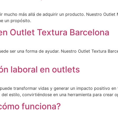
ir mucho más allá de adquirir un producto. Nuestro Outle
ne un propósito.
en Outlet Textura Barcelona
uede ser una forma de ayudar. Nuestro Outlet Textura Bar
ón laboral en outlets
l puede transformar vidas y generar un impacto positivo en
del estilo, convirtiéndose en una herramienta para crear 
y cómo funciona?