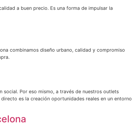
alidad a buen precio. Es una forma de impulsar la
rcelona combinamos diseño urbano, calidad y compromiso
mpra.
n social. Por eso mismo, a través de nuestros outlets
o directo es la creación oportunidades reales en un entorno
celona