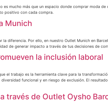
dario es mucho más que un espacio donde comprar moda de c
cto positivo con cada compra.
uía Munich
r la diferencia. Por ello, en nuestro Outlet Munich en Ba
nidad de generar impacto a través de tus decisiones de co
romueven la inclusión laboral
ue el trabajo es la herramienta clave para la transformació
 diversidad funcional y en riesgo de exclusión. El resultad
 a través de Outlet Oysho Bar