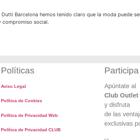
Dutti Barcelona hemos tenido claro que la moda puede se
d y compromiso social.
Políticas
Participa
Apúntate al
Aviso Legal
Club Outlet
Política de Cookies
y disfruta
de las venta
Política de Privacidad Web
exclusivas p
Política de Privacidad CLUB