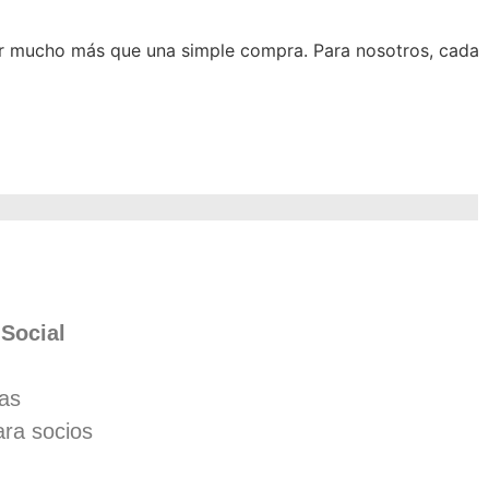
r mucho más que una simple compra. Para nosotros, cada
 Social
jas
ara socios