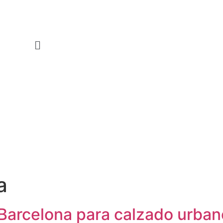
a
 Barcelona para calzado urban