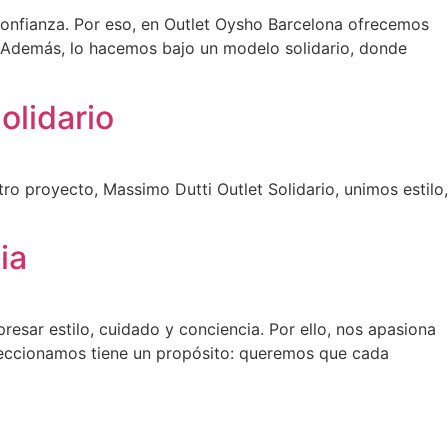
 confianza. Por eso, en Outlet Oysho Barcelona ofrecemos
. Además, lo hacemos bajo un modelo solidario, donde
olidario
o proyecto, Massimo Dutti Outlet Solidario, unimos estilo,
cia
resar estilo, cuidado y conciencia. Por ello, nos apasiona
eleccionamos tiene un propósito: queremos que cada